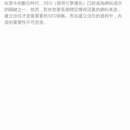
在當今的數位時代，SEO（搜尋引擎優化）已經成為網站成功
的關鍵之一。然而，對於想要長期穩定獲得流量的網站來說，
建立信任才是最重要的SEO策略。而在建立信任的過程中，內
容的重要性不可忽視。